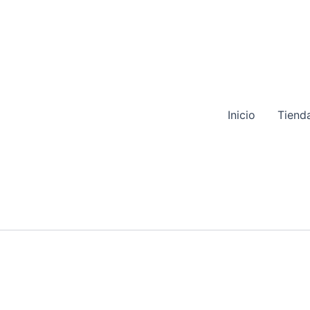
Inicio
Tiend