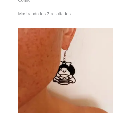
Cómic
Mostrando los 2 resultados